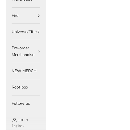
Fire
Universe/Title
Pre-order
Merchandise
NEW MERCH
Root box
Follow us
LOGIN
English