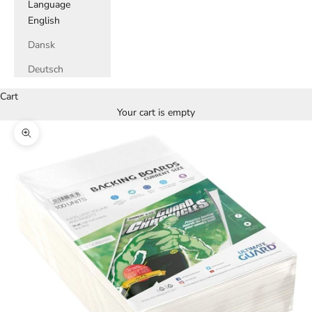
Language
English
Dansk
Deutsch
Cart
Your cart is empty
Zoom picture