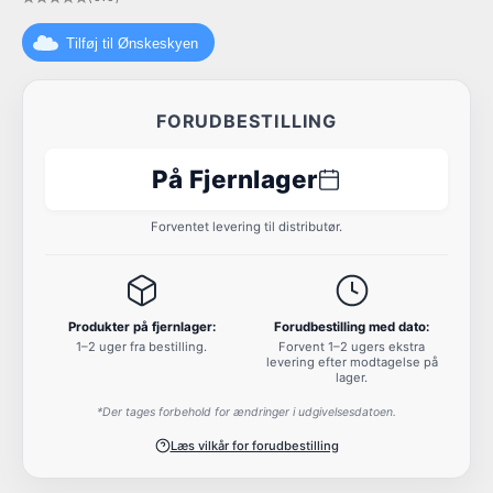
Tilføj til Ønskeskyen
FORUDBESTILLING
På Fjernlager
Forventet levering til distributør.
Produkter på fjernlager:
Forudbestilling med dato:
1–2 uger fra bestilling.
Forvent 1–2 ugers ekstra
levering efter modtagelse på
lager.
*Der tages forbehold for ændringer i udgivelsesdatoen.
Læs vilkår for forudbestilling